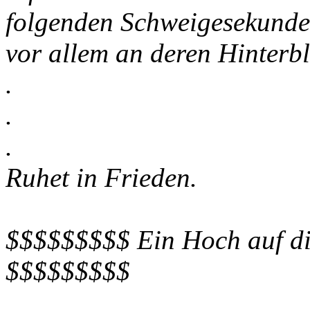
folgenden Schweigesekunde
vor allem an deren Hinterb
.
.
.
Ruhet in Frieden.
$$$$$$$$$ Ein Hoch auf die
$$$$$$$$$